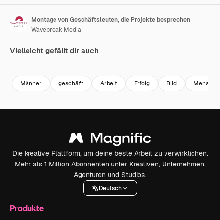
Montage von Geschäftsleuten, die Projekte besprechen
Wavebreak Media
Vielleicht gefällt dir auch
Premium
Premium
Premium
Premium
Männer
geschäft
Arbeit
Erfolg
Bild
Mensche
Die kreative Plattform, um deine beste Arbeit zu verwirklichen.
Mehr als 1 Million Abonnenten unter Kreativen, Unternehmen,
Agenturen und Studios.
Deutsch
Produkte