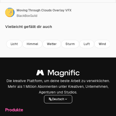
Moving Through Clouds Overlay VFX
BlackBoxGuild
Vielleicht gefällt dir auch
Premium
Premium
Premium
Premium
Licht
Himmel
Wetter
Sturm
Luft
Wind
Die kreative Plattform, um deine beste Arbeit zu verwirklichen.
Mehr als 1 Million Abonnenten unter Kreativen, Unternehmen,
Agenturen und Studios.
Deutsch
Produkte