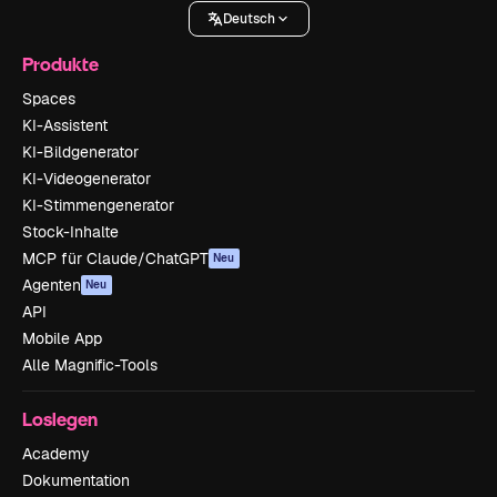
Deutsch
Produkte
Spaces
KI-Assistent
KI-Bildgenerator
KI-Videogenerator
KI-Stimmengenerator
Stock-Inhalte
MCP für Claude/ChatGPT
Neu
Agenten
Neu
API
Mobile App
Alle Magnific-Tools
Loslegen
Academy
Dokumentation