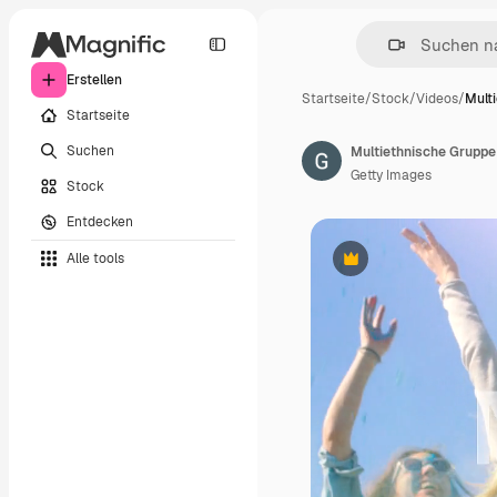
Erstellen
Startseite
/
Stock
/
Videos
/
Mult
Startseite
Suchen
Getty Images
Stock
Entdecken
Alle tools
Premium