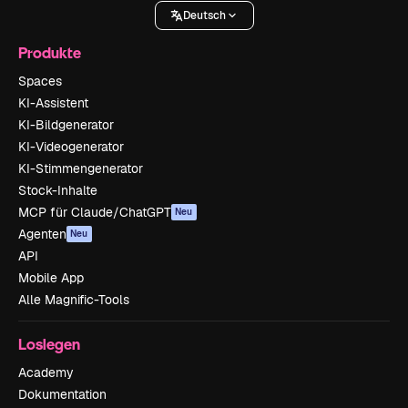
Deutsch
Produkte
Spaces
KI-Assistent
KI-Bildgenerator
KI-Videogenerator
KI-Stimmengenerator
Stock-Inhalte
MCP für Claude/ChatGPT
Neu
Agenten
Neu
API
Mobile App
Alle Magnific-Tools
Loslegen
Academy
Dokumentation