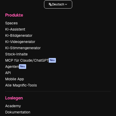
Deutsch
Produkte
Spaces
KI-Assistent
KI-Bildgenerator
KI-Videogenerator
KI-Stimmengenerator
Stock-Inhalte
MCP für Claude/ChatGPT
Neu
Agenten
Neu
API
Mobile App
Alle Magnific-Tools
Loslegen
Academy
Dokumentation