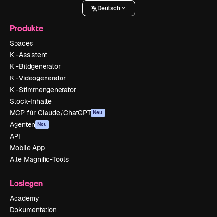
Deutsch
Produkte
Spaces
KI-Assistent
KI-Bildgenerator
KI-Videogenerator
KI-Stimmengenerator
Stock-Inhalte
MCP für Claude/ChatGPT
Neu
Agenten
Neu
API
Mobile App
Alle Magnific-Tools
Loslegen
Academy
Dokumentation