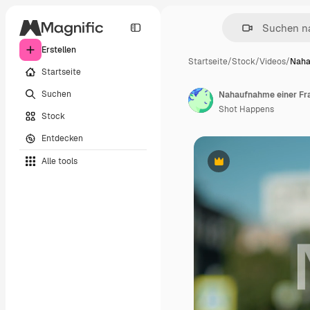
Erstellen
Startseite
/
Stock
/
Videos
/
Naha
Startseite
Suchen
Shot Happens
Stock
Entdecken
Alle tools
Premium