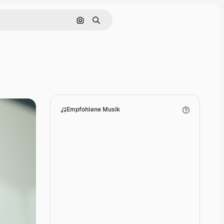
Nach Bild suchen
Suchen
Empfohlene Musik