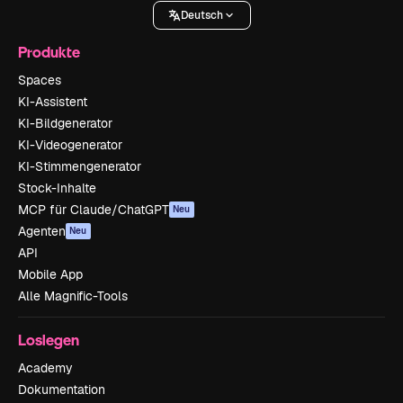
Deutsch
Produkte
Spaces
KI-Assistent
KI-Bildgenerator
KI-Videogenerator
KI-Stimmengenerator
Stock-Inhalte
MCP für Claude/ChatGPT
Neu
Agenten
Neu
API
Mobile App
Alle Magnific-Tools
Loslegen
Academy
Dokumentation