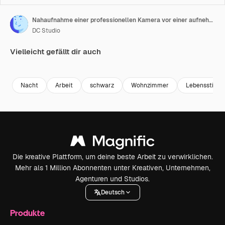
Nahaufnahme einer professionellen Kamera vor einer aufnehmenden DSLR.
DC Studio
Vielleicht gefällt dir auch
Premium
Premium
Premium
Premium
Nacht
Arbeit
schwarz
Wohnzimmer
Lebensstil
Die kreative Plattform, um deine beste Arbeit zu verwirklichen.
Mehr als 1 Million Abonnenten unter Kreativen, Unternehmen,
Agenturen und Studios.
Deutsch
Produkte