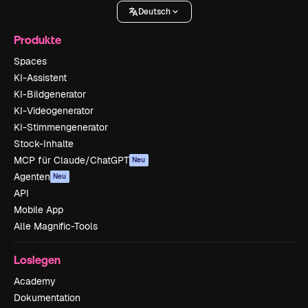
Deutsch
Produkte
Spaces
KI-Assistent
KI-Bildgenerator
KI-Videogenerator
KI-Stimmengenerator
Stock-Inhalte
MCP für Claude/ChatGPT
Neu
Agenten
Neu
API
Mobile App
Alle Magnific-Tools
Loslegen
Academy
Dokumentation