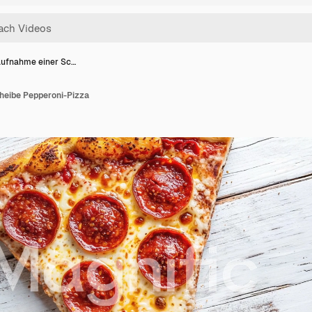
ufnahme einer Sc…
heibe Pepperoni-Pizza