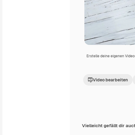
Erstelle deine eigenen Vide
Video bearbeiten
Vielleicht gefällt dir auc
Premium
Premium