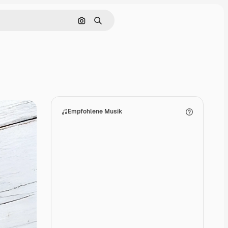
Nach Bild suchen
Suchen
Empfohlene Musik