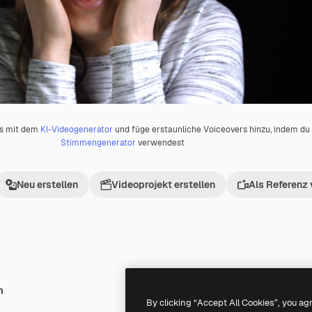
os mit dem
KI-Videogenerator
und füge erstaunliche Voiceovers hinzu, indem d
Stimmengenerator
verwendest
Neu erstellen
Videoprojekt erstellen
Als Referenz
h
Premium
Premium
By clicking “Accept All Cookies”, you ag