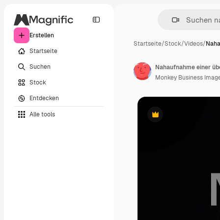
Erstellen
Startseite
/
Stock
/
Videos
/
Naha
Startseite
Suchen
Nahaufnahme einer über
Monkey Business Imag
Stock
Entdecken
Alle tools
Premium