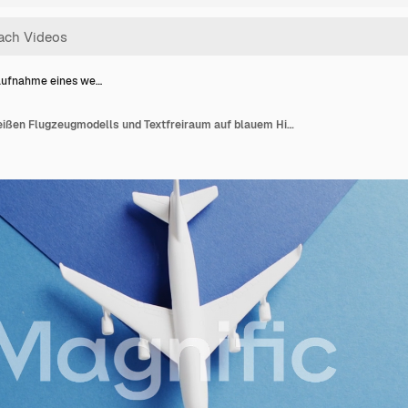
ufnahme eines we…
Nahaufnahme eines weißen Flugzeugmodells und Textfreiraum auf blauem Hintergrund