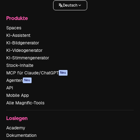
Deutsch
Produkte
Spaces
KI-Assistent
KI-Bildgenerator
KI-Videogenerator
KI-Stimmengenerator
Stock-Inhalte
MCP für Claude/ChatGPT
Neu
Agenten
Neu
API
Mobile App
Alle Magnific-Tools
Loslegen
Academy
Dokumentation