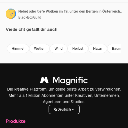
Nebel oder tiefe Wolken im Tal unter den Bergen in Österreich - Zeitraffer
BlackBoxGuild
Vielleicht gefällt dir auch
Premium
Premium
Premium
Premium
Himmel
Wetter
Wind
Herbst
Natur
Baum
Die kreative Plattform, um deine beste Arbeit zu verwirklichen.
Mehr als 1 Million Abonnenten unter Kreativen, Unternehmen,
Agenturen und Studios.
Deutsch
Produkte