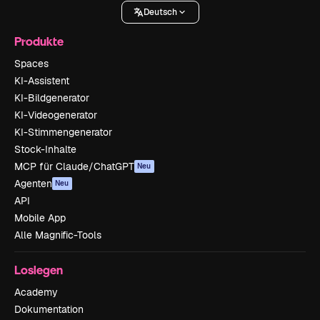
Deutsch
Produkte
Spaces
KI-Assistent
KI-Bildgenerator
KI-Videogenerator
KI-Stimmengenerator
Stock-Inhalte
MCP für Claude/ChatGPT
Neu
Agenten
Neu
API
Mobile App
Alle Magnific-Tools
Loslegen
Academy
Dokumentation