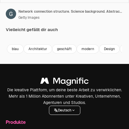
Network connection structure. Science background. Abstract digital background. Big data visualization. 3d rendering.
Getty Images
Vielleicht gefällt dir auch
Premium
Premium
Premium
Premium
blau
Architektur
geschäft
modern
Design
ab
Die kreative Plattform, um deine beste Arbeit zu verwirklichen.
Mehr als 1 Million Abonnenten unter Kreativen, Unternehmen,
Agenturen und Studios.
Deutsch
Produkte