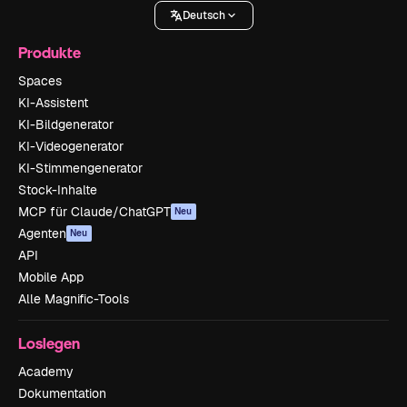
Deutsch
Produkte
Spaces
KI-Assistent
KI-Bildgenerator
KI-Videogenerator
KI-Stimmengenerator
Stock-Inhalte
MCP für Claude/ChatGPT
Neu
Agenten
Neu
API
Mobile App
Alle Magnific-Tools
Loslegen
Academy
Dokumentation