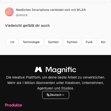
Niedliches Smartphone verbindet sich mit WLAN
djvstock
Vielleicht gefällt dir auch
Premium
Premium
Premium
Premium
rot
Technologie
Symbol
Symbol
Funk
Kommu
Die kreative Plattform, um deine beste Arbeit zu verwirklichen.
Mehr als 1 Million Abonnenten unter Kreativen, Unternehmen,
Agenturen und Studios.
Deutsch
Produkte