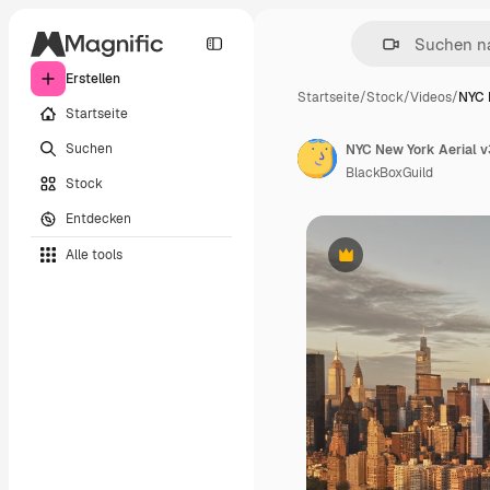
Erstellen
Startseite
/
Stock
/
Videos
/
NYC 
Startseite
Suchen
BlackBoxGuild
Stock
Entdecken
Alle tools
Premium