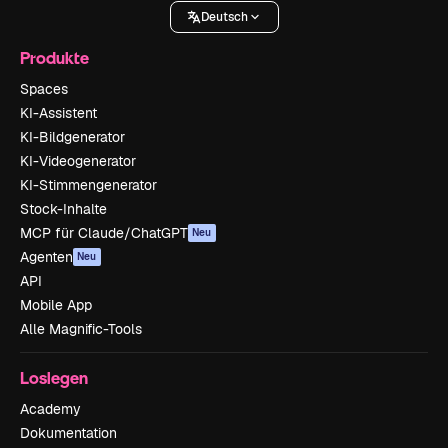
Deutsch
Produkte
Spaces
KI-Assistent
KI-Bildgenerator
KI-Videogenerator
KI-Stimmengenerator
Stock-Inhalte
MCP für Claude/ChatGPT
Neu
Agenten
Neu
API
Mobile App
Alle Magnific-Tools
Loslegen
Academy
Dokumentation