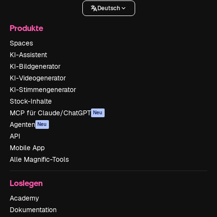
Deutsch
Produkte
Spaces
KI-Assistent
KI-Bildgenerator
KI-Videogenerator
KI-Stimmengenerator
Stock-Inhalte
MCP für Claude/ChatGPT
Neu
Agenten
Neu
API
Mobile App
Alle Magnific-Tools
Loslegen
Academy
Dokumentation