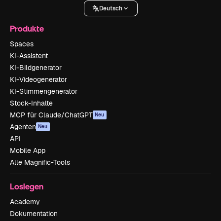
Deutsch
Produkte
Spaces
KI-Assistent
KI-Bildgenerator
KI-Videogenerator
KI-Stimmengenerator
Stock-Inhalte
MCP für Claude/ChatGPT
Neu
Agenten
Neu
API
Mobile App
Alle Magnific-Tools
Loslegen
Academy
Dokumentation