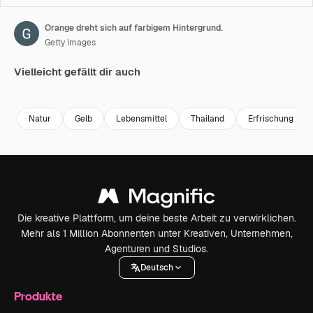
Orange dreht sich auf farbigem Hintergrund.
Getty Images
Vielleicht gefällt dir auch
Premium
Premium
Premium
Premium
Natur
Gelb
Lebensmittel
Thailand
Erfrischung
Die kreative Plattform, um deine beste Arbeit zu verwirklichen.
Mehr als 1 Million Abonnenten unter Kreativen, Unternehmen,
Agenturen und Studios.
Deutsch
Produkte