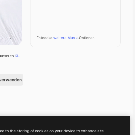
Entdecke
weitere Musik
-Optionen
u unseren
KI-
 verwenden
Premium
Premium
Premium
Premium
Generiert von KI
ree to the storing of cookies on your device to enhance site