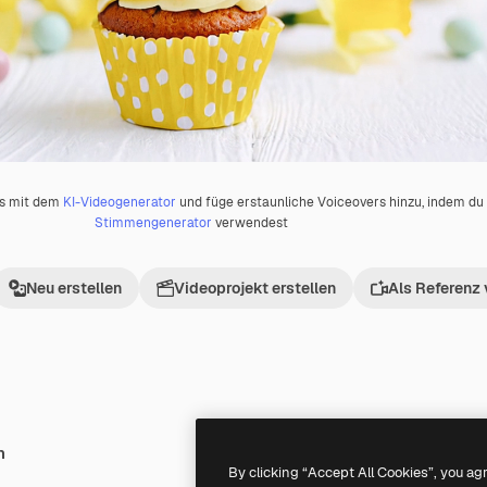
os mit dem
KI-Videogenerator
und füge erstaunliche Voiceovers hinzu, indem d
Stimmengenerator
verwendest
Neu erstellen
Videoprojekt erstellen
Als Referenz
h
Premium
Premium
Generiert von KI
By clicking “Accept All Cookies”, you ag