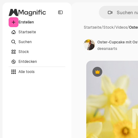
Erstellen
Startseite
/
Stock
/
Videos
/
Oste
Startseite
Suchen
Oster-Cupcake mit Os
deeanaarts
Stock
Entdecken
Alle tools
Premium