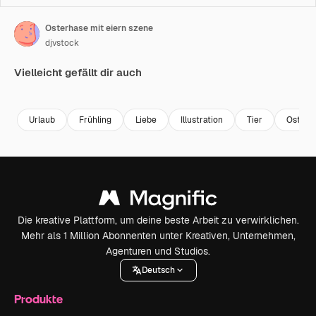
Osterhase mit eiern szene
djvstock
Vielleicht gefällt dir auch
Premium
Premium
Premium
Premium
Urlaub
Frühling
Liebe
Illustration
Tier
Ostern
Die kreative Plattform, um deine beste Arbeit zu verwirklichen.
Mehr als 1 Million Abonnenten unter Kreativen, Unternehmen,
Agenturen und Studios.
Deutsch
Produkte