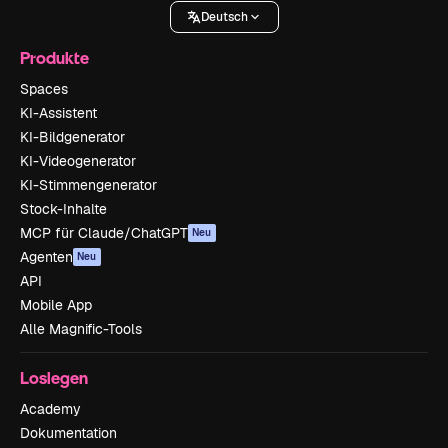
Deutsch
Produkte
Spaces
KI-Assistent
KI-Bildgenerator
KI-Videogenerator
KI-Stimmengenerator
Stock-Inhalte
MCP für Claude/ChatGPT
Neu
Agenten
Neu
API
Mobile App
Alle Magnific-Tools
Loslegen
Academy
Dokumentation