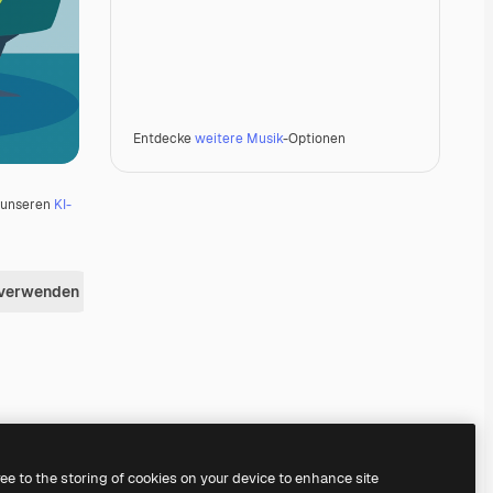
Entdecke
weitere Musik
-Optionen
u unseren
KI-
 verwenden
Premium
Premium
Premium
Premium
ree to the storing of cookies on your device to enhance site