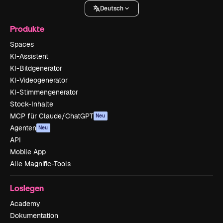
Deutsch
Produkte
Spaces
KI-Assistent
KI-Bildgenerator
KI-Videogenerator
KI-Stimmengenerator
Stock-Inhalte
MCP für Claude/ChatGPT
Neu
Agenten
Neu
API
Mobile App
Alle Magnific-Tools
Loslegen
Academy
Dokumentation