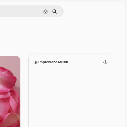
Nach Bild suchen
Suchen
Empfohlene Musik