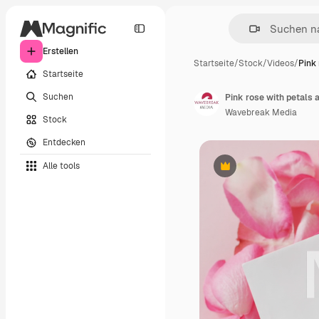
Erstellen
Startseite
/
Stock
/
Videos
/
Pink 
Startseite
Suchen
Pink rose with petals 
Wavebreak Media
Stock
Entdecken
Alle tools
Premium