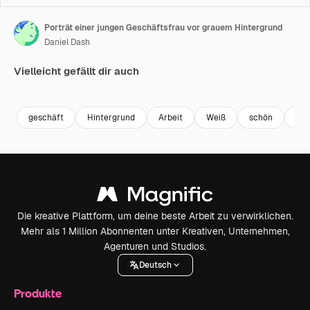
Porträt einer jungen Geschäftsfrau vor grauem Hintergrund
Daniel Dash
Vielleicht gefällt dir auch
Premium
Premium
Premium
Premium
geschäft
Hintergrund
Arbeit
Weiß
schön
nat
Die kreative Plattform, um deine beste Arbeit zu verwirklichen.
Mehr als 1 Million Abonnenten unter Kreativen, Unternehmen,
Agenturen und Studios.
Deutsch
Produkte