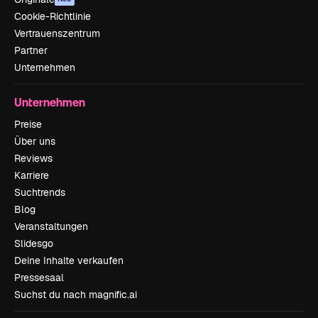
Cookie-Richtlinie
Vertrauenszentrum
Partner
Unternehmen
Unternehmen
Preise
Über uns
Reviews
Karriere
Suchtrends
Blog
Veranstaltungen
Slidesgo
Deine Inhalte verkaufen
Pressesaal
Suchst du nach magnific.ai