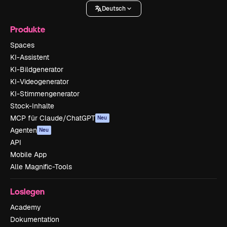
Deutsch
Produkte
Spaces
KI-Assistent
KI-Bildgenerator
KI-Videogenerator
KI-Stimmengenerator
Stock-Inhalte
MCP für Claude/ChatGPT
Neu
Agenten
Neu
API
Mobile App
Alle Magnific-Tools
Loslegen
Academy
Dokumentation