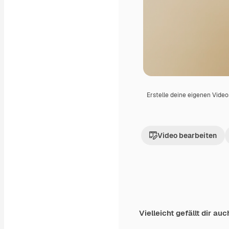
Erstelle deine eigenen Vide
Video bearbeiten
Vielleicht gefällt dir auc
Premium
Premium