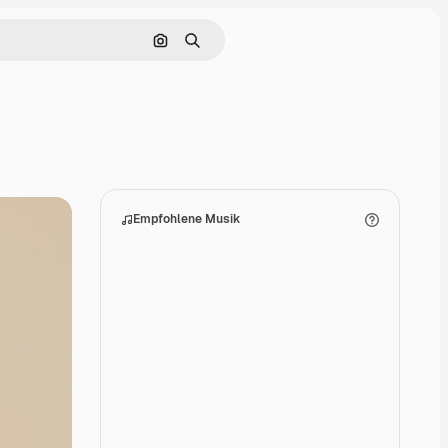
Nach Bild suchen
Suchen
Empfohlene Musik