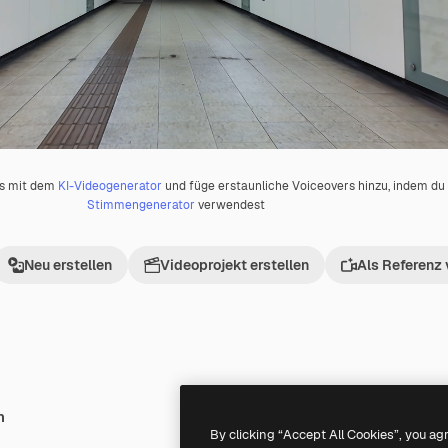
os mit dem
KI-Videogenerator
und füge erstaunliche Voiceovers hinzu, indem d
Stimmengenerator
verwendest
Neu erstellen
Videoprojekt erstellen
Als Referenz
h
Premium
Premium
Generiert von KI
By clicking “Accept All Cookies”, you ag