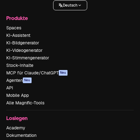
Deutsch
Produkte
Spaces
KI-Assistent
KI-Bildgenerator
KI-Videogenerator
KI-Stimmengenerator
Stock-Inhalte
MCP für Claude/ChatGPT
Neu
Agenten
Neu
API
Mobile App
Alle Magnific-Tools
Loslegen
Academy
Dokumentation