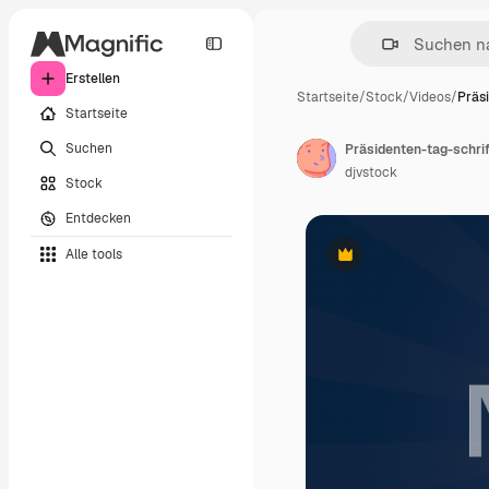
Erstellen
Startseite
/
Stock
/
Videos
/
Präs
Startseite
Suchen
Präsidenten-tag-schrif
djvstock
Stock
Entdecken
Alle tools
Premium