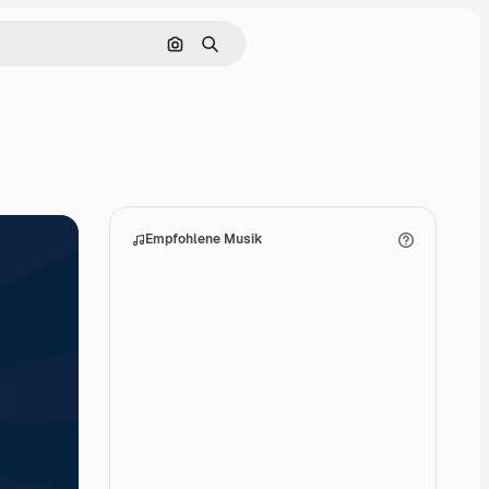
Nach Bild suchen
Suchen
Empfohlene Musik