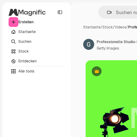
Erstellen
Startseite
/
Stock
/
Videos
/
Profe
Startseite
Suchen
Getty Images
Stock
Entdecken
Alle tools
Premium