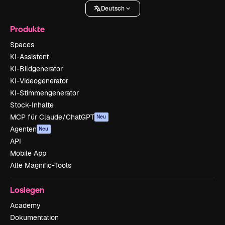
Deutsch
Produkte
Spaces
KI-Assistent
KI-Bildgenerator
KI-Videogenerator
KI-Stimmengenerator
Stock-Inhalte
MCP für Claude/ChatGPT
Neu
Agenten
Neu
API
Mobile App
Alle Magnific-Tools
Loslegen
Academy
Dokumentation