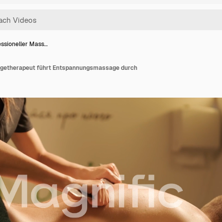
essioneller Mass…
agetherapeut führt Entspannungsmassage durch