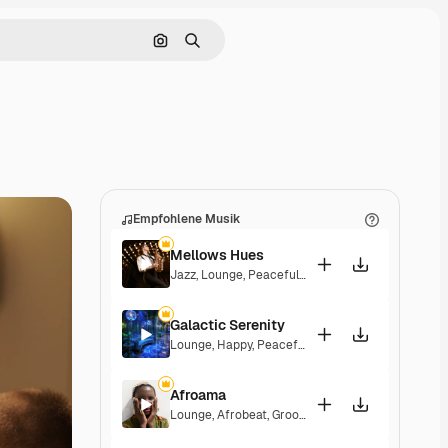
Nach Bild suchen
Suchen
Empfohlene Musik
Mellows Hues
Jazz
,
Lounge
,
Peaceful
,
Playful
Galactic Serenity
Lounge
,
Happy
,
Peaceful
Afroama
Lounge
,
Afrobeat
,
Groovy
,
Peaceful
,
Soulful