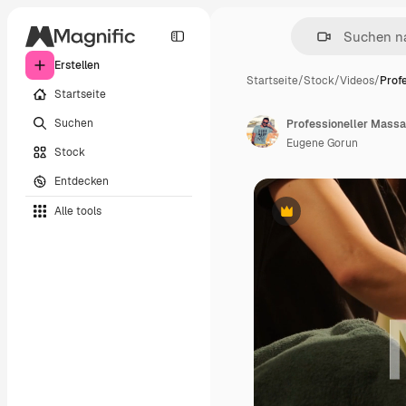
Erstellen
Startseite
/
Stock
/
Videos
/
Prof
Startseite
Suchen
Professioneller Mass
Eugene Gorun
Stock
Entdecken
Alle tools
Premium