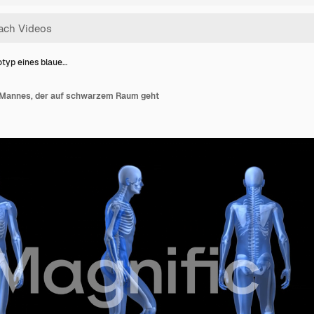
otyp eines blaue…
n Mannes, der auf schwarzem Raum geht