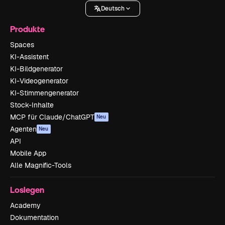
Deutsch
Produkte
Spaces
KI-Assistent
KI-Bildgenerator
KI-Videogenerator
KI-Stimmengenerator
Stock-Inhalte
MCP für Claude/ChatGPT
Neu
Agenten
Neu
API
Mobile App
Alle Magnific-Tools
Loslegen
Academy
Dokumentation