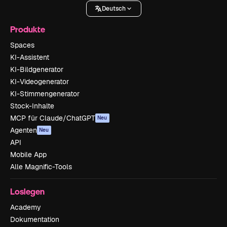
Deutsch
Produkte
Spaces
KI-Assistent
KI-Bildgenerator
KI-Videogenerator
KI-Stimmengenerator
Stock-Inhalte
MCP für Claude/ChatGPT
Neu
Agenten
Neu
API
Mobile App
Alle Magnific-Tools
Loslegen
Academy
Dokumentation