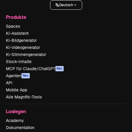
Deutsch
Produkte
Spaces
KI-Assistent
KI-Bildgenerator
KI-Videogenerator
KI-Stimmengenerator
Stock-Inhalte
MCP für Claude/ChatGPT
Neu
Agenten
Neu
API
Mobile App
Alle Magnific-Tools
Loslegen
Academy
Dokumentation