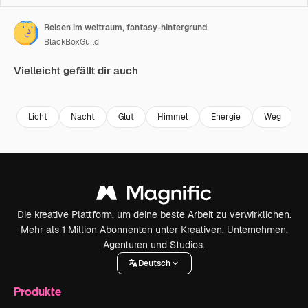
Reisen im weltraum, fantasy-hintergrund
BlackBoxGuild
Vielleicht gefällt dir auch
Premium
Premium
Premium
Premium
Licht
Nacht
Glut
Himmel
Energie
Weg
Die kreative Plattform, um deine beste Arbeit zu verwirklichen.
Mehr als 1 Million Abonnenten unter Kreativen, Unternehmen,
Agenturen und Studios.
Deutsch
Produkte