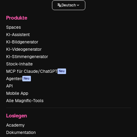
Deutsch
Produkte
Spaces
KI-Assistent
KI-Bildgenerator
KI-Videogenerator
KI-Stimmengenerator
Stock-Inhalte
MCP für Claude/ChatGPT
Neu
Agenten
Neu
API
Mobile App
Alle Magnific-Tools
Loslegen
Academy
Dokumentation