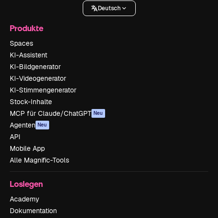
Deutsch
Produkte
Spaces
KI-Assistent
KI-Bildgenerator
KI-Videogenerator
KI-Stimmengenerator
Stock-Inhalte
MCP für Claude/ChatGPT
Neu
Agenten
Neu
API
Mobile App
Alle Magnific-Tools
Loslegen
Academy
Dokumentation