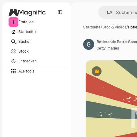
Erstellen
Startseite
/
Stock
/
Videos
/
Roti
Startseite
Suchen
Getty Images
Stock
Entdecken
Alle tools
Premium