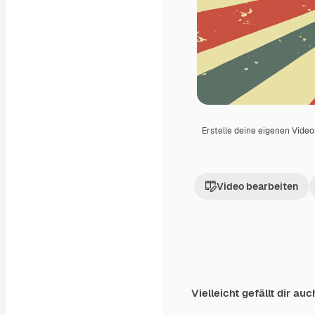
Erstelle deine eigenen Vide
Video bearbeiten
Vielleicht gefällt dir auc
Premium
Premium