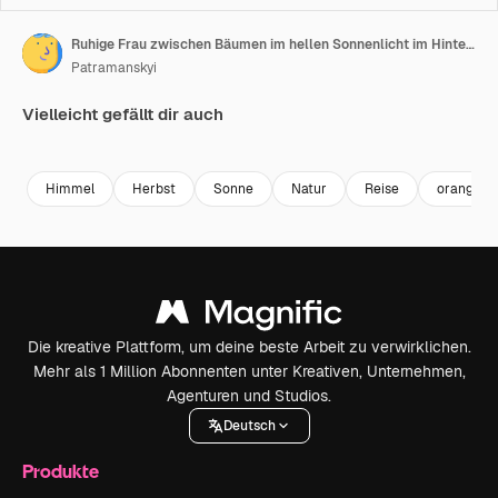
Ruhige Frau zwischen Bäumen im hellen Sonnenlicht im Hintergrund.
Patramanskyi
Vielleicht gefällt dir auch
Premium
Premium
Premium
Premium
Himmel
Herbst
Sonne
Natur
Reise
orange
Die kreative Plattform, um deine beste Arbeit zu verwirklichen.
Mehr als 1 Million Abonnenten unter Kreativen, Unternehmen,
Agenturen und Studios.
Deutsch
Produkte