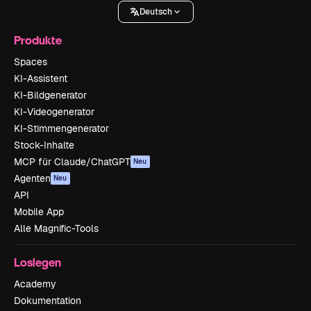
Deutsch
Produkte
Spaces
KI-Assistent
KI-Bildgenerator
KI-Videogenerator
KI-Stimmengenerator
Stock-Inhalte
MCP für Claude/ChatGPT
Neu
Agenten
Neu
API
Mobile App
Alle Magnific-Tools
Loslegen
Academy
Dokumentation